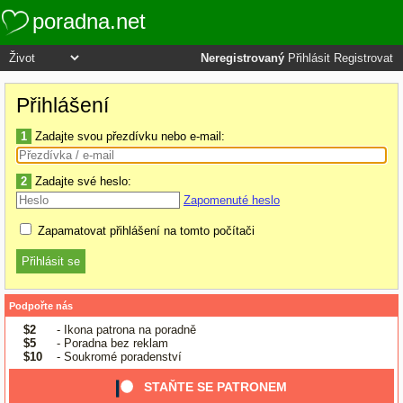
poradna.net
Neregistrovaný
Přihlásit
Registrovat
Přihlášení
1
Zadajte svou přezdívku nebo e-mail:
2
Zadajte své heslo:
Zapomenuté heslo
Zapamatovat přihlášení na tomto počítači
Podpořte nás
$2
- Ikona patrona na poradně
$5
- Poradna bez reklam
$10
- Soukromé poradenství
STAŇTE SE PATRONEM