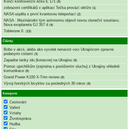
Končí kontroverzní éčko E 171
(
0
)
zobrazení certifikátů v aplikaci Tečka provází obtíže
(
1
)
NASA uspěla s první kvantovou teleportací
(
2
)
NASA : Mezinárodní tým astronomu objevil novou sluneční soustavu.
Nova exoplaneta GJ 357 d
(
4
)
Toblerone II.
(
13
)
Články
Bobo v akcii, alebo ako vyvolat nenavist voci Ukrajincom spravne
podanymi cislami
(
3
)
Zapadne tanky idu (konecne) na Ukrajinu
(
0
)
Pomoc uprchlíkům (zejména s postižením sluchu) z Ukrajiny ohledně
komunikace
(
0
)
Grand Power K100 X-Trim review
(
0
)
Vývoj horských bicyklov za posledných 30 rokov
(
0
)
Kategorie
Cestování
Vaření
Vztahy
Životospráva
Hudba