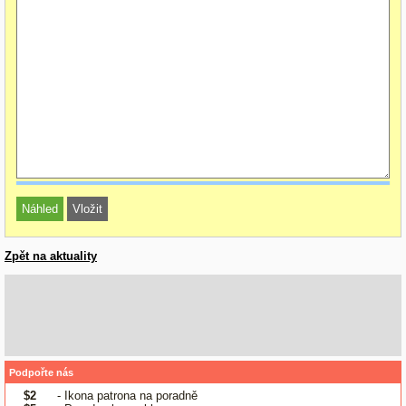
Zpět na aktuality
Podpořte nás
$2
- Ikona patrona na poradně