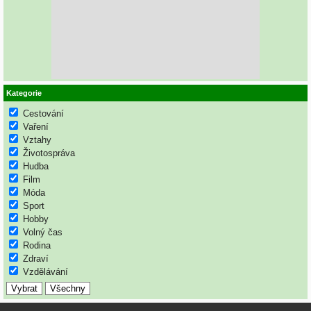
Kategorie
Cestování
Vaření
Vztahy
Životospráva
Hudba
Film
Móda
Sport
Hobby
Volný čas
Rodina
Zdraví
Vzdělávání