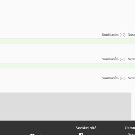
Souhlasím (+0)
Neso
Souhlasím (+0)
Neso
Souhlasím (+0)
Neso
Sociální sítě
Ostat
Prav