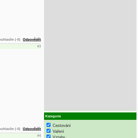
uhlasím (-0)
Odpovědět
#3
Kategorie
Cestování
uhlasím (-0)
Odpovědět
Vaření
#4
Vztahy