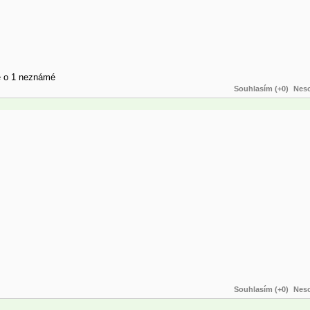
ce o 1 neznámé
Souhlasím (+0)
Neso
Souhlasím (+0)
Neso