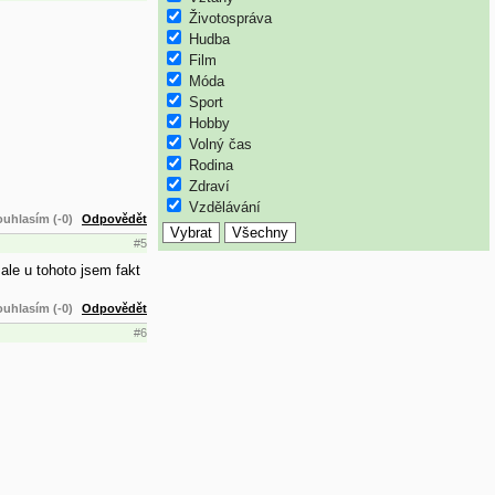
Životospráva
Hudba
Film
Móda
Sport
Hobby
Volný čas
Rodina
Zdraví
Vzdělávání
uhlasím (-0)
Odpovědět
#5
ale u tohoto jsem fakt
uhlasím (-0)
Odpovědět
#6