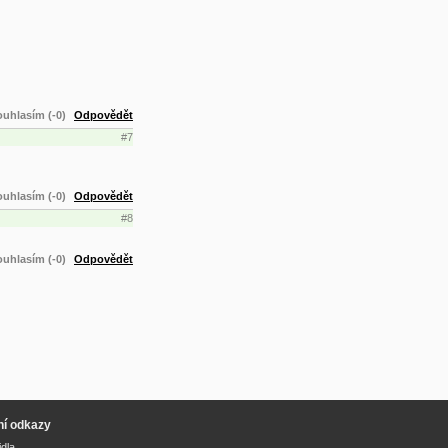
uhlasím (-0)
Odpovědět
#7
uhlasím (-0)
Odpovědět
#8
uhlasím (-0)
Odpovědět
ní odkazy
idla