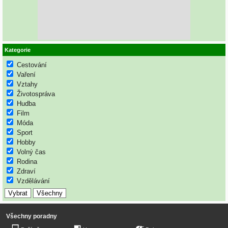
Kategorie
Cestování
Vaření
Vztahy
Životospráva
Hudba
Film
Móda
Sport
Hobby
Volný čas
Rodina
Zdraví
Vzdělávání
Všechny poradny