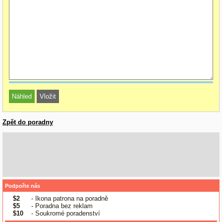
Zpět do poradny
Podpořte nás
$2
- Ikona patrona na poradně
$5
- Poradna bez reklam
$10
- Soukromé poradenství