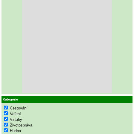
Kategorie
Cestování
Vaření
Vztahy
Životospráva
Hudba