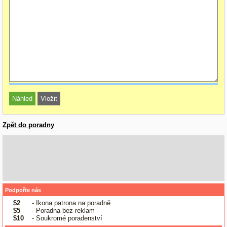
Zpět do poradny
Podpořte nás
$2
- Ikona patrona na poradně
$5
- Poradna bez reklam
$10
- Soukromé poradenství