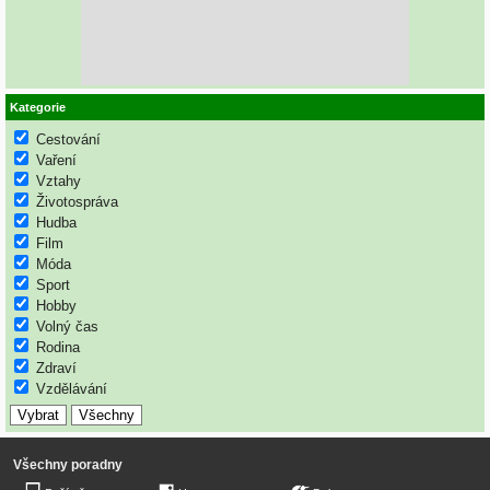
Kategorie
Cestování
Vaření
Vztahy
Životospráva
Hudba
Film
Móda
Sport
Hobby
Volný čas
Rodina
Zdraví
Vzdělávání
Všechny poradny