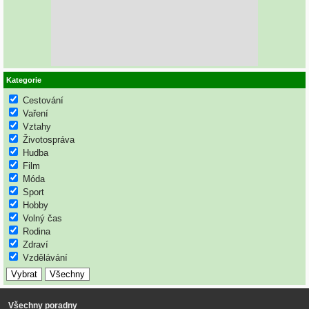
Kategorie
Cestování
Vaření
Vztahy
Životospráva
Hudba
Film
Móda
Sport
Hobby
Volný čas
Rodina
Zdraví
Vzdělávání
Všechny poradny