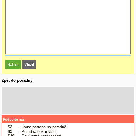
Zpět do poradny
Podpořte nás
$2
- Ikona patrona na poradně
$5
- Poradna bez reklam