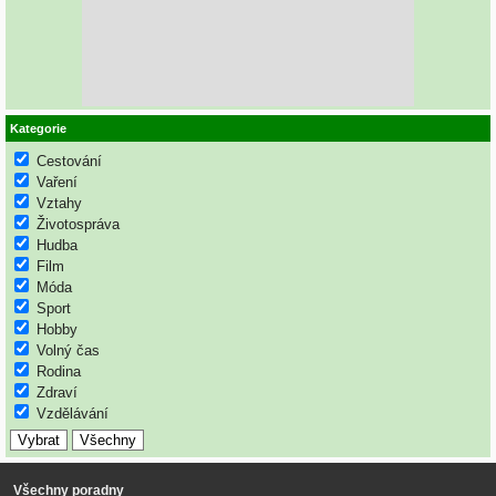
Kategorie
Cestování
Vaření
Vztahy
Životospráva
Hudba
Film
Móda
Sport
Hobby
Volný čas
Rodina
Zdraví
Vzdělávání
Všechny poradny