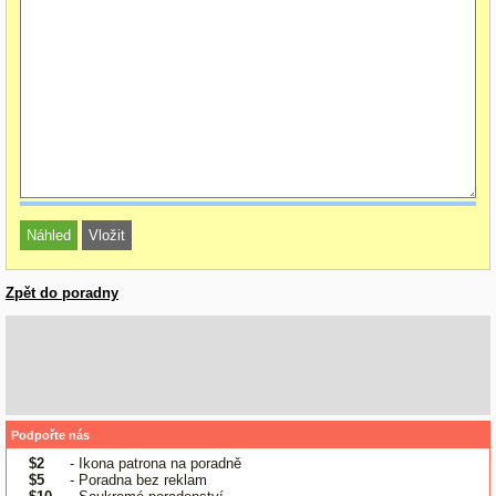
Zpět do poradny
Podpořte nás
$2
- Ikona patrona na poradně
$5
- Poradna bez reklam