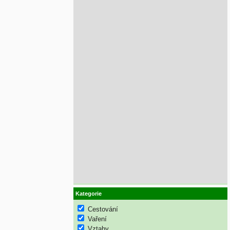
Kategorie
Cestování
Vaření
Vztahy