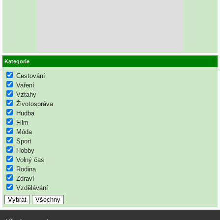
Kategorie
Cestování
Vaření
Vztahy
Životospráva
Hudba
Film
Móda
Sport
Hobby
Volný čas
Rodina
Zdraví
Vzdělávání