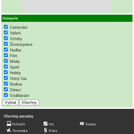
Kategorie
Cestování
Vaření
Vztahy
Životospráva
Hudba
Film
Móda
Sport
Hobby
Volný čas
Rodina
Zdraví
Vzdělávání
Všechny poradny
Počítače
Hry
Debaty
Teraristika
Právo