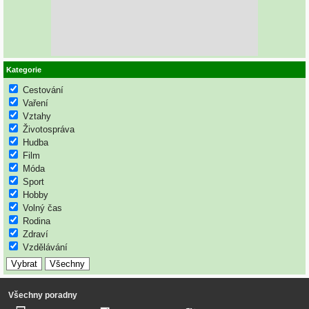
Kategorie
Cestování
Vaření
Vztahy
Životospráva
Hudba
Film
Móda
Sport
Hobby
Volný čas
Rodina
Zdraví
Vzdělávání
Všechny poradny