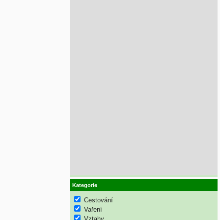
Kategorie
Cestování
Vaření
Vztahy