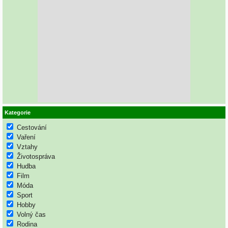
Kategorie
Cestování
Vaření
Vztahy
Životospráva
Hudba
Film
Móda
Sport
Hobby
Volný čas
Rodina