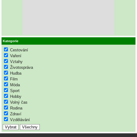
Kategorie
Cestování
Vaření
Vztahy
Životospráva
Hudba
Film
Móda
Sport
Hobby
Volný čas
Rodina
Zdraví
Vzdělávání