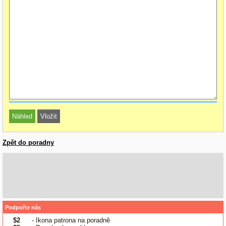
Zpět do poradny
Podpořte nás
$2
- Ikona patrona na poradně