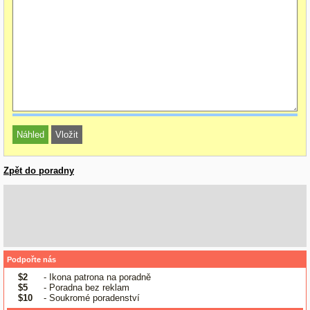
Zpět do poradny
Podpořte nás
$2
- Ikona patrona na poradně
$5
- Poradna bez reklam
$10
- Soukromé poradenství