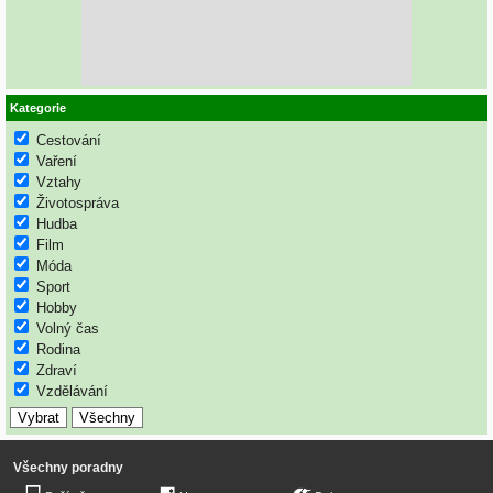
Kategorie
Cestování
Vaření
Vztahy
Životospráva
Hudba
Film
Móda
Sport
Hobby
Volný čas
Rodina
Zdraví
Vzdělávání
Všechny poradny