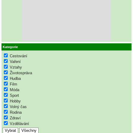
Kategorie
Cestování
Vaření
Vztahy
Životospráva
Hudba
Film
Móda
Sport
Hobby
Volný čas
Rodina
Zdraví
Vzdělávání