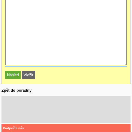
Zpět do poradny
Podpořte nás