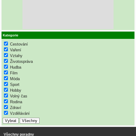
Kategorie
Cestování
Vaření
Vztahy
Životospráva
Hudba
Film
Móda
Sport
Hobby
Volný čas
Rodina
Zdraví
Vzdělávání
Všechny poradny