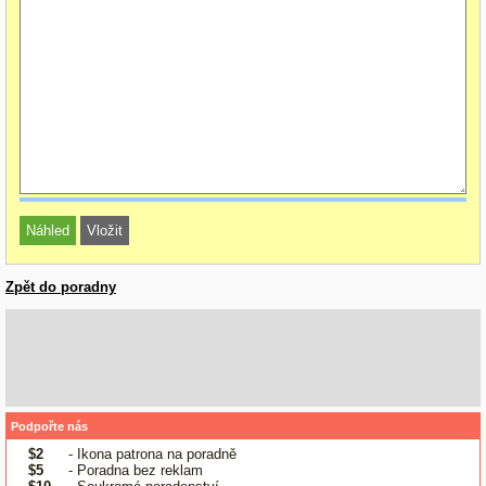
Zpět do poradny
Podpořte nás
$2
- Ikona patrona na poradně
$5
- Poradna bez reklam