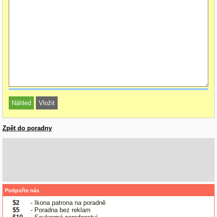
Zpět do poradny
Podpořte nás
$2
- Ikona patrona na poradně
$5
- Poradna bez reklam