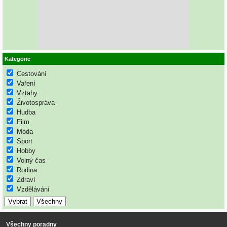
Kategorie
Cestování
Vaření
Vztahy
Životospráva
Hudba
Film
Móda
Sport
Hobby
Volný čas
Rodina
Zdraví
Vzdělávání
Všechny poradny