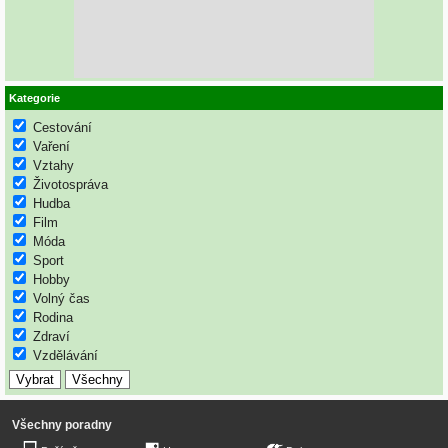
Kategorie
Cestování
Vaření
Vztahy
Životospráva
Hudba
Film
Móda
Sport
Hobby
Volný čas
Rodina
Zdraví
Vzdělávání
Všechny poradny