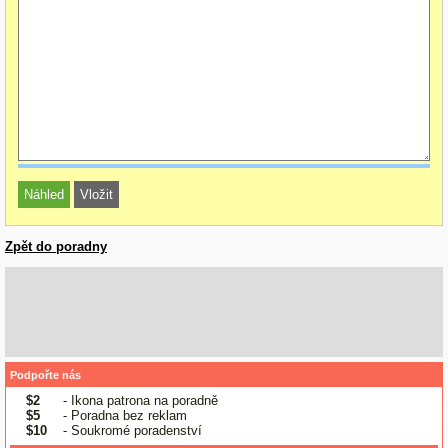
Zpět do poradny
Podpořte nás
$2
- Ikona patrona na poradně
$5
- Poradna bez reklam
$10
- Soukromé poradenství