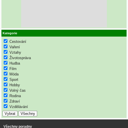
Kategorie
Cestování
Vaření
Vztahy
Životospráva
Hudba
Film
Móda
Sport
Hobby
Volný čas
Rodina
Zdraví
Vzdělávání
Všechny poradny