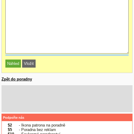
Zpět do poradny
Podpořte nás
$2
- Ikona patrona na poradně
$5
- Poradna bez reklam