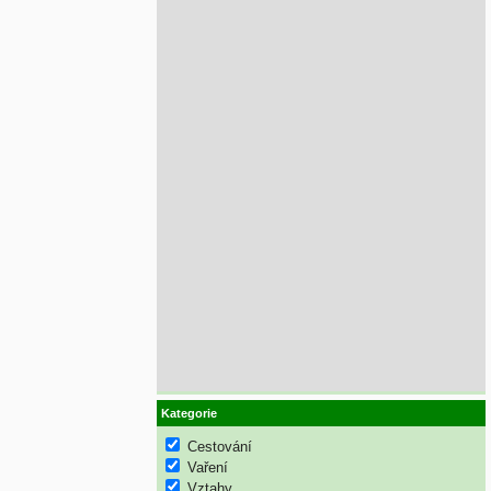
Kategorie
Cestování
Vaření
Vztahy