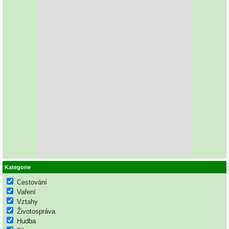
Kategorie
Cestování
Vaření
Vztahy
Životospráva
Hudba