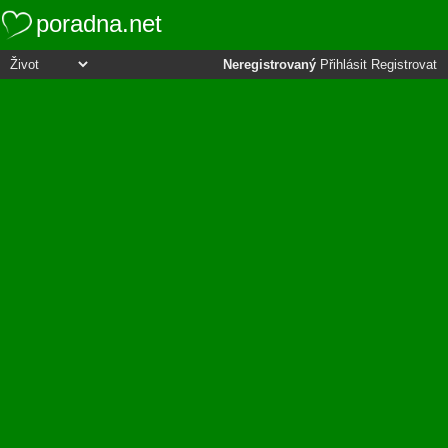
poradna.net
Neregistrovaný
Přihlásit
Registrovat