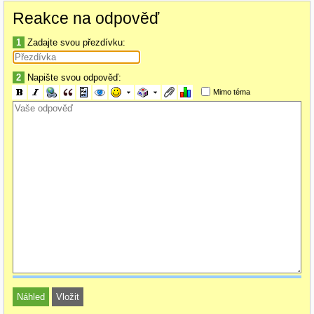
Reakce na odpověď
1
Zadajte svou přezdívku:
2
Napište svou odpověď:
Mimo téma