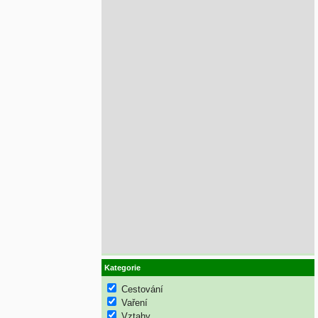
Kategorie
Cestování
Vaření
Vztahy