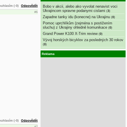
uhlasím (-0)
Odpovědět
Bobo v akcii, alebo ako vyvolat nenavist voci
Ukrajincom spravne podanymi cislami
(
3
)
#6
Zapadne tanky idu (konecne) na Ukrajinu
(
0
)
Pomoc uprchlíkům (zejména s postižením
sluchu) z Ukrajiny ohledně komunikace
(
0
)
Grand Power K100 X-Trim review
(
0
)
Vývoj horských bicyklov za posledných 30 rokov
(
0
)
Reklama
uhlasím (-0)
Odpovědět
#7