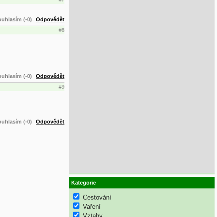
uhlasím (-0)
Odpovědět
#8
uhlasím (-0)
Odpovědět
#9
uhlasím (-0)
Odpovědět
Kategorie
Cestování
Vaření
Vztahy