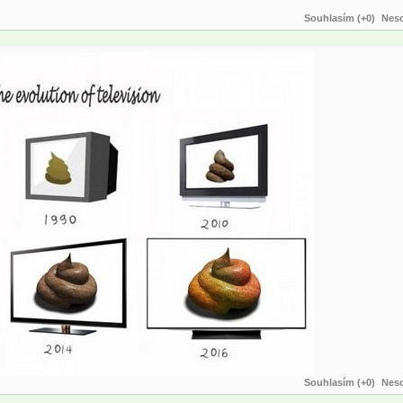
Souhlasím (+0)
Neso
Souhlasím (+0)
Neso