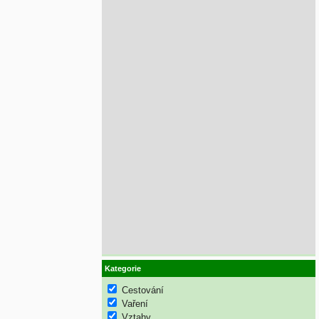
Kategorie
Cestování
Vaření
Vztahy