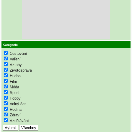
Kategorie
Cestování
Vaření
Vztahy
Životospráva
Hudba
Film
Móda
Sport
Hobby
Volný čas
Rodina
Zdraví
Vzdělávání