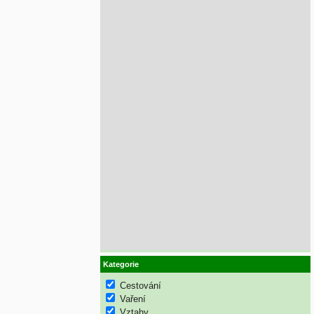
Kategorie
Cestování
Vaření
Vztahy