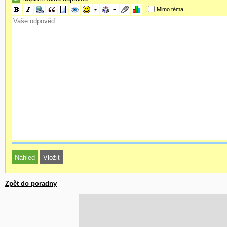
Mimo téma
Zpět do poradny