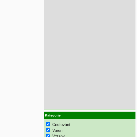
Kategorie
Cestování
Vaření
Vztahy