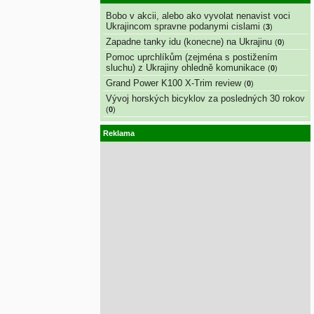
Bobo v akcii, alebo ako vyvolat nenavist voci
Ukrajincom spravne podanymi cislami
(
3
)
Zapadne tanky idu (konecne) na Ukrajinu
(
0
)
Pomoc uprchlíkům (zejména s postižením
sluchu) z Ukrajiny ohledně komunikace
(
0
)
Grand Power K100 X-Trim review
(
0
)
Vývoj horských bicyklov za posledných 30 rokov
(
0
)
Reklama