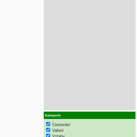
Kategorie
Cestování
Vaření
Vztahy