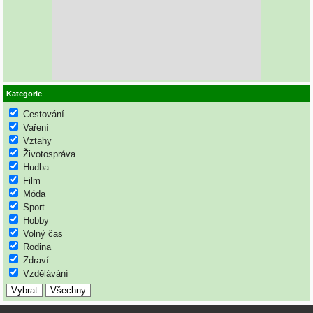
Kategorie
Cestování
Vaření
Vztahy
Životospráva
Hudba
Film
Móda
Sport
Hobby
Volný čas
Rodina
Zdraví
Vzdělávání