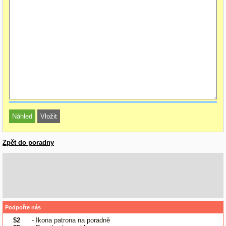
Zpět do poradny
Podpořte nás
$2
- Ikona patrona na poradně