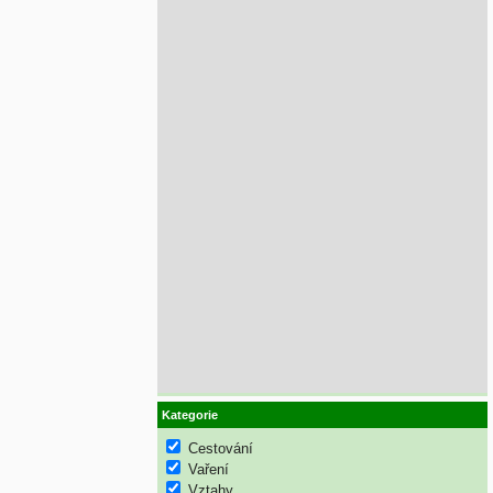
Kategorie
Cestování
Vaření
Vztahy