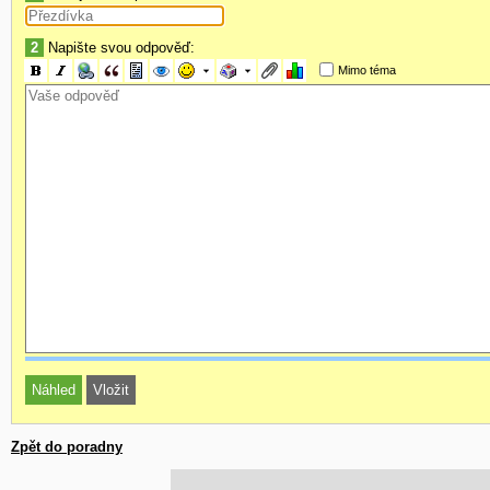
2
Napište svou odpověď:
Mimo téma
Zpět do poradny