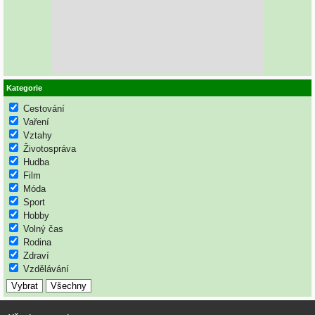
Kategorie
Cestování
Vaření
Vztahy
Životospráva
Hudba
Film
Móda
Sport
Hobby
Volný čas
Rodina
Zdraví
Vzdělávání