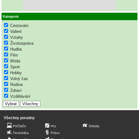
Kategorie
Cestování
Vaření
Vztahy
Životospráva
Hudba
Film
Móda
Sport
Hobby
Volný čas
Rodina
Zdraví
Vzdělávání
Všechny poradny
Počítače
Hry
Debaty
Teraristika
Právo