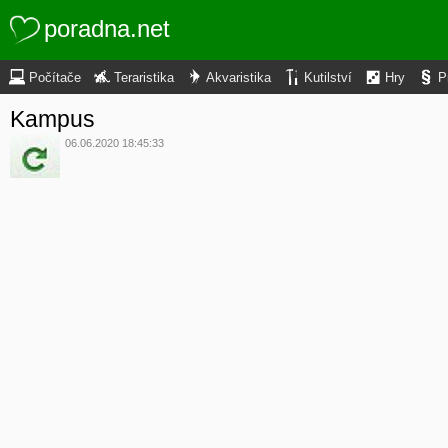
poradna.net
Počítače
Teraristika
Akvaristika
Kutilství
Hry
P
Kampus
06.06.2020 18:45:33