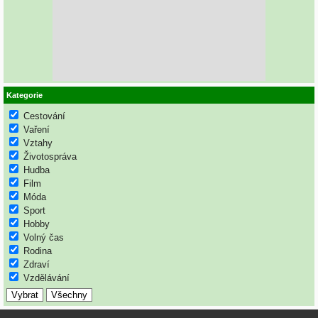
Kategorie
Cestování
Vaření
Vztahy
Životospráva
Hudba
Film
Móda
Sport
Hobby
Volný čas
Rodina
Zdraví
Vzdělávání