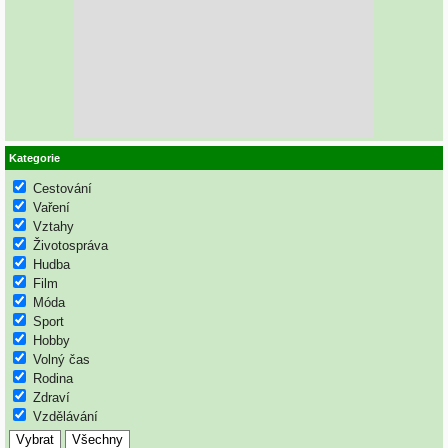
Kategorie
Cestování
Vaření
Vztahy
Životospráva
Hudba
Film
Móda
Sport
Hobby
Volný čas
Rodina
Zdraví
Vzdělávání