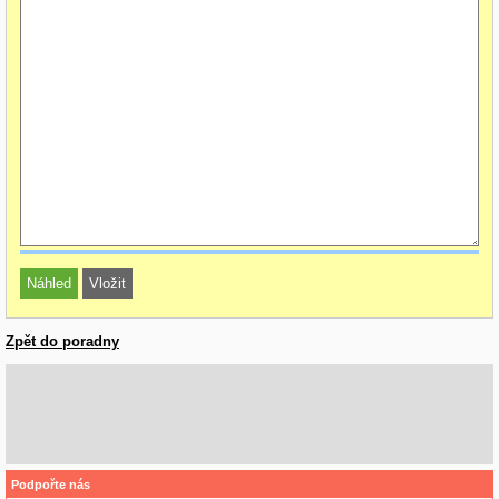
Zpět do poradny
Podpořte nás