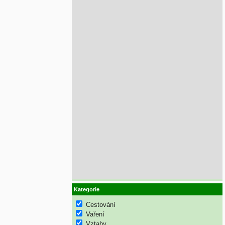
Kategorie
Cestování
Vaření
Vztahy