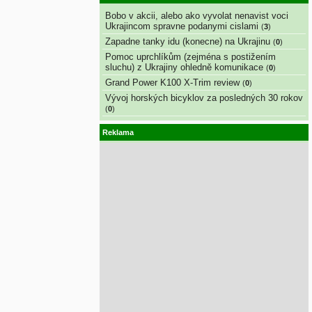
Bobo v akcii, alebo ako vyvolat nenavist voci
Ukrajincom spravne podanymi cislami
(
3
)
Zapadne tanky idu (konecne) na Ukrajinu
(
0
)
Pomoc uprchlíkům (zejména s postižením
sluchu) z Ukrajiny ohledně komunikace
(
0
)
Grand Power K100 X-Trim review
(
0
)
Vývoj horských bicyklov za posledných 30 rokov
(
0
)
Reklama