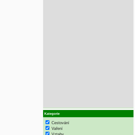
Kategorie
Cestování
Vaření
Vztahy