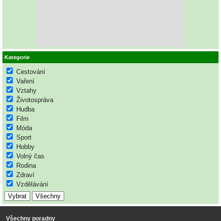
Kategorie
Cestování
Vaření
Vztahy
Životospráva
Hudba
Film
Móda
Sport
Hobby
Volný čas
Rodina
Zdraví
Vzdělávání
Všechny poradny