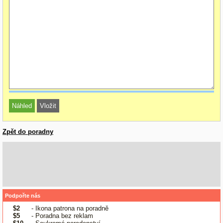
Zpět do poradny
Podpořte nás
$2
- Ikona patrona na poradně
$5
- Poradna bez reklam