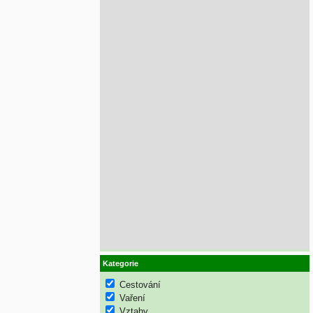
Kategorie
Cestování
Vaření
Vztahy