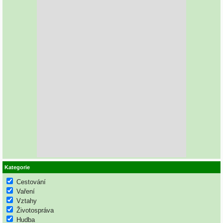
Kategorie
Cestování
Vaření
Vztahy
Životospráva
Hudba