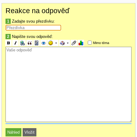
Reakce na odpověď
1
Zadajte svou přezdívku:
2
Napište svou odpověď:
Mimo téma