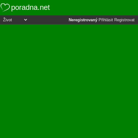
poradna.net
Neregistrovaný
Přihlásit
Registrovat