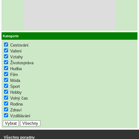
Kategorie
Cestování
Vaření
Vztahy
Životospráva
Hudba
Film
Móda
Sport
Hobby
Volný čas
Rodina
Zdraví
Vzdělávání
Všechny poradny