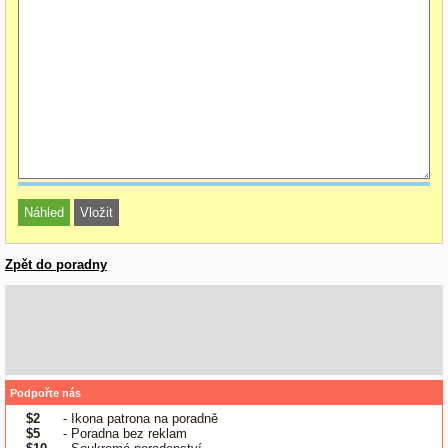
Zpět do poradny
Podpořte nás
$2
- Ikona patrona na poradně
$5
- Poradna bez reklam