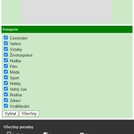
Kategorie
Cestování
Vaření
Vztahy
Životospráva
Hudba
Film
Móda
Sport
Hobby
Volný čas
Rodina
Zdraví
Vzdělávání
Všechny poradny