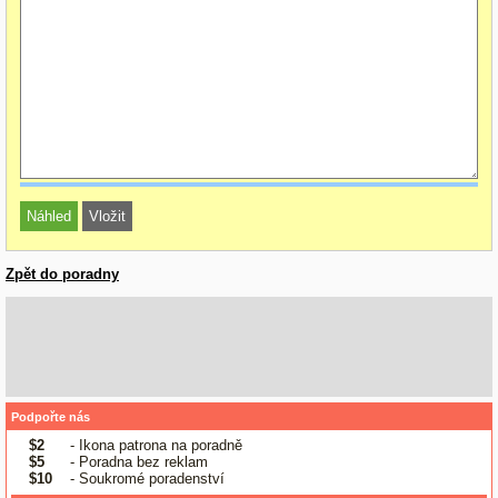
Zpět do poradny
Podpořte nás
$2
- Ikona patrona na poradně
$5
- Poradna bez reklam
$10
- Soukromé poradenství