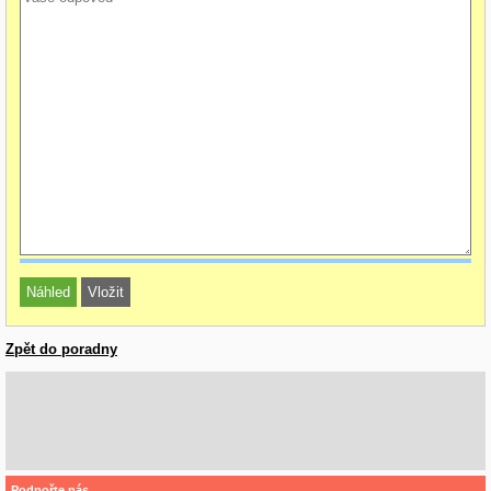
Zpět do poradny
Podpořte nás