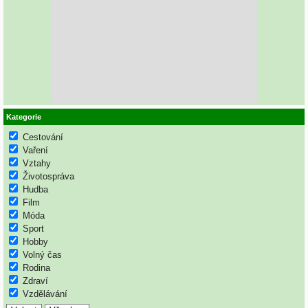
Kategorie
Cestování
Vaření
Vztahy
Životospráva
Hudba
Film
Móda
Sport
Hobby
Volný čas
Rodina
Zdraví
Vzdělávání