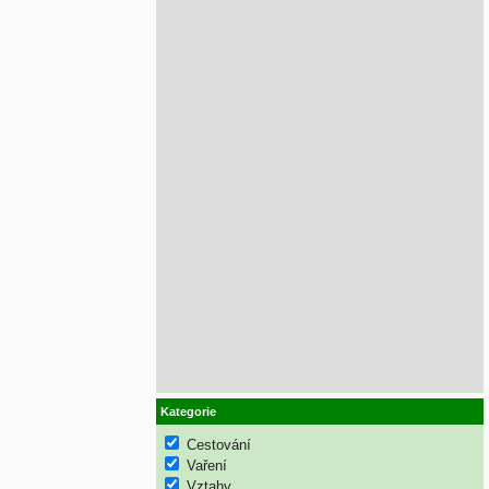
Kategorie
Cestování
Vaření
Vztahy