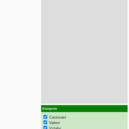
Kategorie
Cestování
Vaření
Vztahy