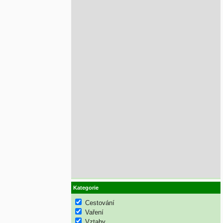
Kategorie
Cestování
Vaření
Vztahy