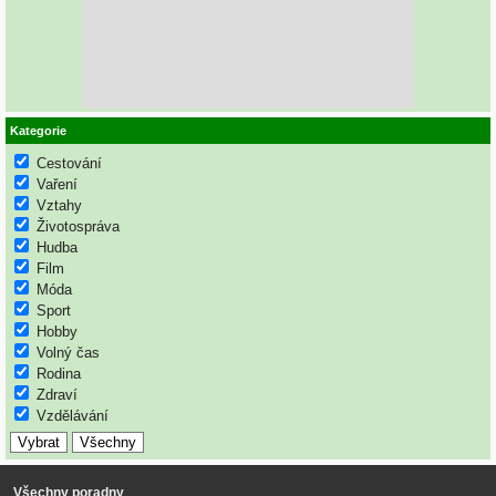
Kategorie
Cestování
Vaření
Vztahy
Životospráva
Hudba
Film
Móda
Sport
Hobby
Volný čas
Rodina
Zdraví
Vzdělávání
Všechny poradny