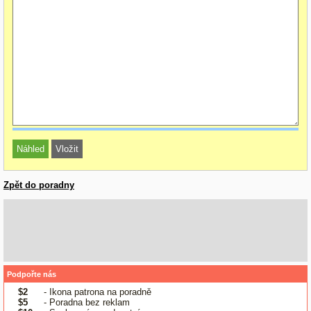
Zpět do poradny
Podpořte nás
$2
- Ikona patrona na poradně
$5
- Poradna bez reklam