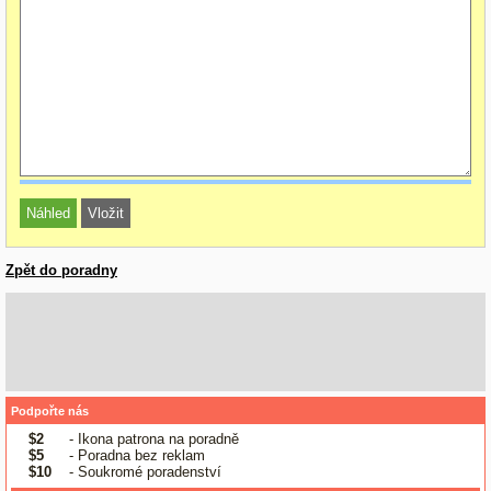
Zpět do poradny
Podpořte nás
$2
- Ikona patrona na poradně
$5
- Poradna bez reklam
$10
- Soukromé poradenství