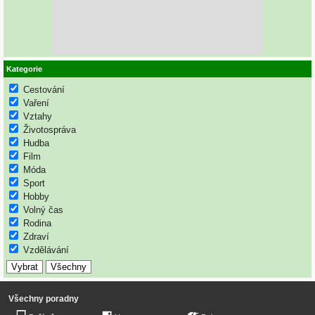
Kategorie
Cestování
Vaření
Vztahy
Životospráva
Hudba
Film
Móda
Sport
Hobby
Volný čas
Rodina
Zdraví
Vzdělávání
Všechny poradny